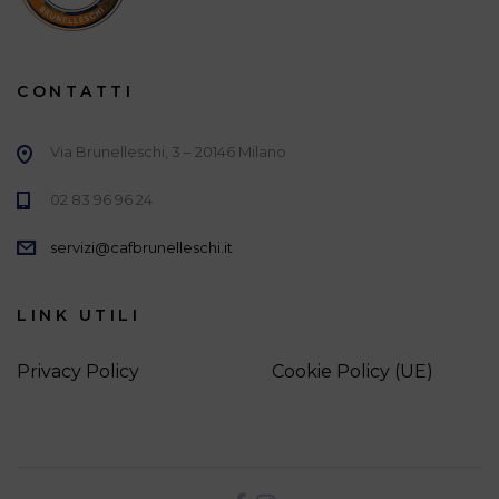
CONTATTI
Via Brunelleschi, 3 – 20146 Milano
02 83 96 96 24
servizi@cafbrunelleschi.it
LINK UTILI
Privacy Policy
Cookie Policy (UE)