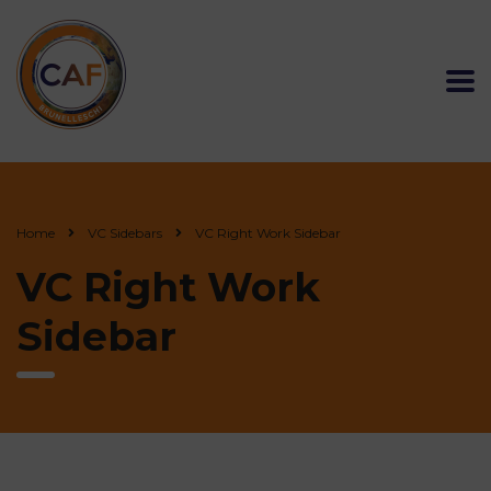
Home
VC Sidebars
VC Right Work Sidebar
VC Right Work
Sidebar